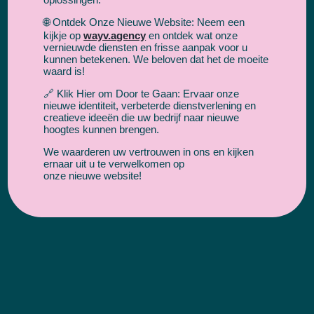
🌐 Ontdek Onze Nieuwe Website: Neem een
kijkje op
wayv.agency
en ontdek wat onze
vernieuwde diensten en frisse aanpak voor u
kunnen betekenen. We beloven dat het de moeite
waard is!
🔗 Klik Hier om Door te Gaan: Ervaar onze
nieuwe identiteit, verbeterde dienstverlening en
creatieve ideeën die uw bedrijf naar nieuwe
hoogtes kunnen brengen.
We waarderen uw vertrouwen in ons en kijken
ernaar uit u te verwelkomen op
onze nieuwe website!