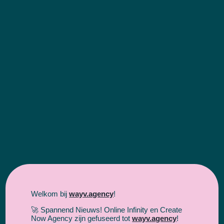
Contact opnemen
Welkom bij
wayv.agency
!
🚀 Spannend Nieuws! Online Infinity en Create
Now Agency zijn gefuseerd tot
wayv.agency
!