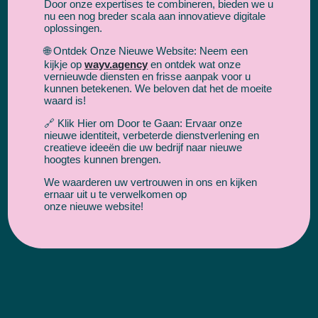
Door onze expertises te combineren, bieden we u
nu een nog breder scala aan innovatieve digitale
oplossingen.
🌐 Ontdek Onze Nieuwe Website: Neem een
kijkje op
wayv.agency
en ontdek wat onze
vernieuwde diensten en frisse aanpak voor u
kunnen betekenen. We beloven dat het de moeite
waard is!
🔗 Klik Hier om Door te Gaan: Ervaar onze
nieuwe identiteit, verbeterde dienstverlening en
creatieve ideeën die uw bedrijf naar nieuwe
hoogtes kunnen brengen.
We waarderen uw vertrouwen in ons en kijken
ernaar uit u te verwelkomen op
onze nieuwe website!