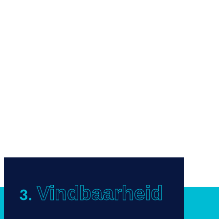
Vindbaarheid
3.