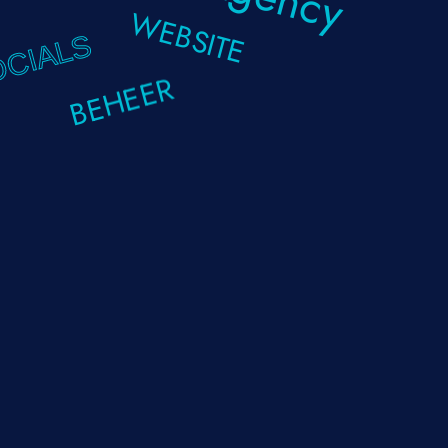
WEBSITE
CIALS
BEHEER