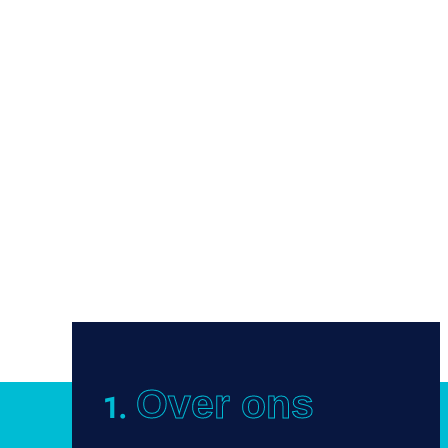
Over ons
1.