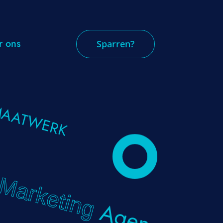
r ons
Sparren?
e
Online Marketing
AATWERK
Social Media
Branding
Conversie Optimalisatie
Marketing
Influencer Marketing
Agency