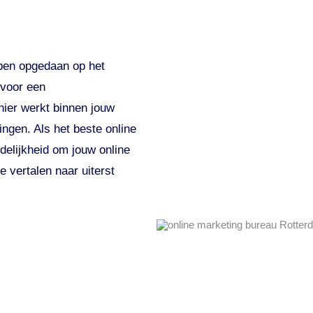
bben opgedaan op het
 voor een
nier werkt binnen jouw
ngen. Als het beste online
delijkheid om jouw online
 vertalen naar uiterst