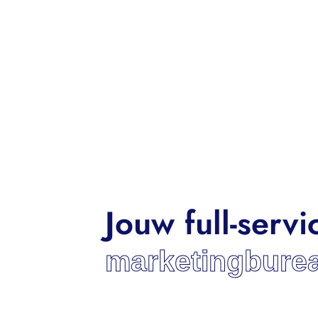
Jouw full-servi
marketingbure