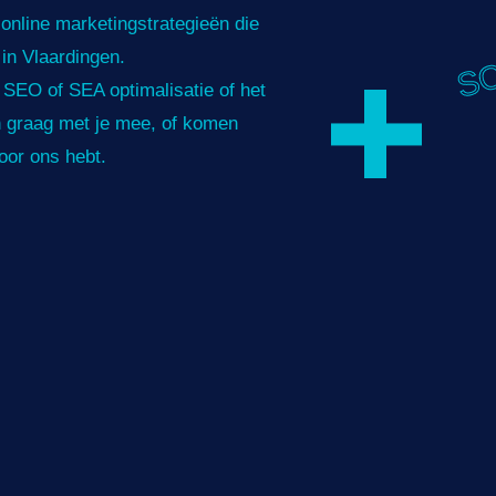
online marketingstrategieën die
SO
in Vlaardingen.
 SEO of SEA optimalisatie of het
n graag met je mee, of komen
oor ons hebt.