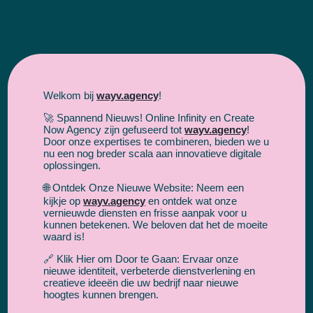
Welkom bij
wayv.agency
!
🚀 Spannend Nieuws! Online Infinity en Create
Now Agency zijn gefuseerd tot
wayv.agency
!
Door onze expertises te combineren, bieden we u
nu een nog breder scala aan innovatieve digitale
oplossingen.
🌐 Ontdek Onze Nieuwe Website: Neem een
kijkje op
wayv.agency
en ontdek wat onze
vernieuwde diensten en frisse aanpak voor u
kunnen betekenen. We beloven dat het de moeite
waard is!
🔗 Klik Hier om Door te Gaan: Ervaar onze
nieuwe identiteit, verbeterde dienstverlening en
creatieve ideeën die uw bedrijf naar nieuwe
hoogtes kunnen brengen.